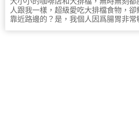
大小小的咖啡店和大排檔，無時無刻都
人跟我一樣，超級愛吃大排檔食物，卻
靠近路邊的？是，我個人因爲腸胃非常敏