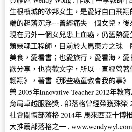
生根檳城的砂邦女生，是愛好自由飛翔
端的起落沉浮---曾經痛失一個女兒，
現在另外一個女兒患上血癌，仍舊熱愛
類靈魂工程師，目前於大馬東方之珠一
美食，愛看書；也愛旅行，愛看海，愛
歡分享，也喜歡文字，所以一直經營著
翺翔》，著書《那些癌童教會我的事》。
榮 2005年Innovative Teacher 201
育局卓越服務獎 . 部落格曾經榮獲殊榮 
社會關懷部落格 2014年 馬來西亞十博推薦
大推薦部落格之一 . www.wendywyl.com