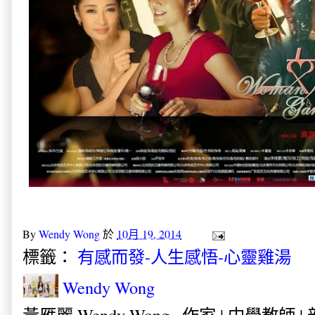
By
Wendy Wong
於
10月 19, 2014
標籤：
有感而發-人生感悟-心靈雞湯
Wendy Wong
黃雁麗 Wendy Wong . 作家 | 中學教師 