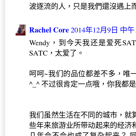
波逐流的人，只是我們還沒遇上
Rachel Core
2014年12月9日 中午1
Wendy，到今天我还是爱死S
SATC，太爱了。
呵呵~我们的品位都差不多，唯
^_^ 不过很肯定一点哦，你我都
我们虽然生活在不同的城市，就
些年来旅游业所带动起来的经济
几年会不会也成了复杂起来？ 