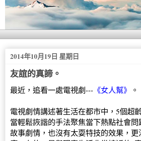
2014年10月19日 星期日
友誼的真諦。
最近，追看一處電視劇---
《女人幫》
。
電視劇情講述著生活在都市中，5個超
當輕鬆詼諧的手法聚焦當下熱點社會問
故事劇情，也沒有太耍特技的效果，更