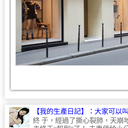
【我的生產日記】：大家可以
終 于，經過了撕心裂肺，天崩