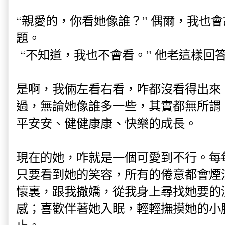
“親愛的，你看她像誰？” 偶爾，我也
題。
“不知道，我也不會看。” 他老這樣回
是啊，我倆左看右看，咋都沒看得出來
過，無論她像誰多一些，其實都無所謂
平安安、健健康康、快樂的成長。
現在的她，咋就是一個可愛到不行。每
只要看到她的笑容，所有的倦意都會煙
懷裏，跟我撒嬌，從我身上尋找她要的
感；喜歡伴著她入眠，輕輕撫摸她的小