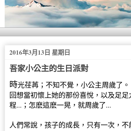
2016年3月13日 星期日
吾家小公主的生日派對
時
光荏苒；不知不覺，小公主周歲了。
回想當初懷上她的那份喜悅，以及足足
程...；怎麽這麽一晃，就周歲了...
人們常說，孩子的成長，只有一次，不