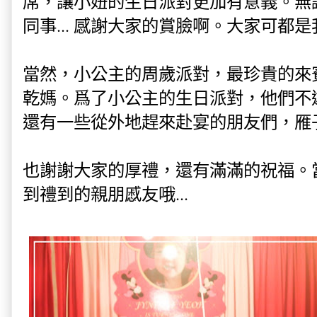
席，讓小妞的生日派對更加有意義。無
同事... 感謝大家的賞臉啊。大家可都
當然，小公主的周歲派對，最珍貴的來
乾媽。爲了小公主的生日派對，他們不
還有一些從外地趕來赴宴的朋友們，雁
也謝謝大家的厚禮，還有滿滿的祝福。
到禮到的親朋慼友哦...