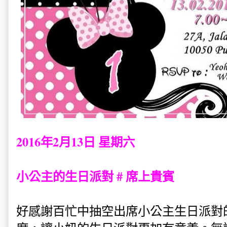
2016年2月13日 星期六
小公主的生日派對 #
席上貴賓
好感謝百忙中抽空出席小公主生日派對