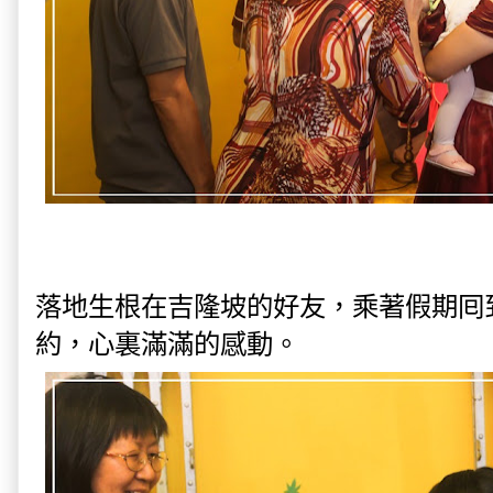
落地生根在吉隆坡的好友，乘著假期囘
約，心裏滿滿的感動。