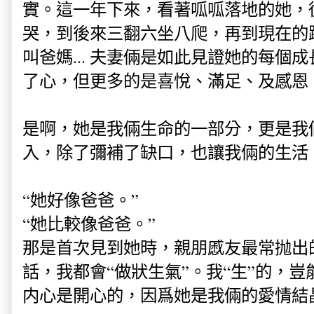
實。這一年下來，看著呱呱落地的她，
哭，到後來三翻六坐八爬，再到現在的
叫爸媽... 夫妻倆是如此見證她的每個
了心，但更多的是喜悅、滿足、及感恩
是啊，她是我倆生命的一部分，更是我
入，除了彌補了缺口，也讓我倆的生活
“她好像爸爸。”
“她比較像爸爸。”
那是首次見到她時，親朋慼友最常抛出
話，我都會“做狀生氣”。我“生”的，豈能
内心是開心的，因爲她是我倆的愛情結