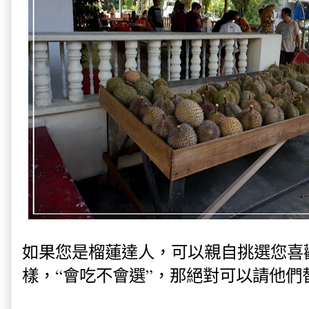
如果您是榴蓮達人，可以親自挑選您喜
樣，“會吃不會選”，那絕對可以請他們