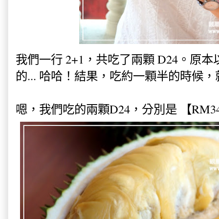
我們一行 2+1，共吃了兩顆 D24。原
的... 哈哈！結果，吃約一顆半的時候，就
嗯，我們吃的兩顆D24，分別是 【RM34 +