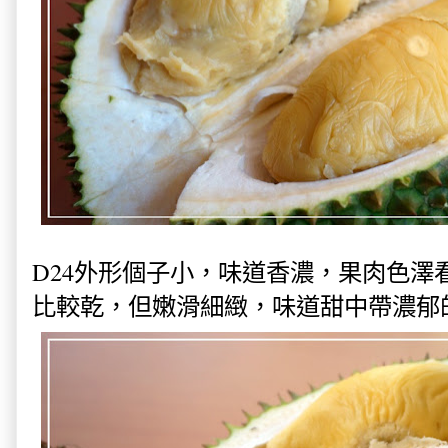
D24外形個子小，味道香濃，果肉色澤
比較乾，但嫩滑細緻，味道甜中帶濃郁