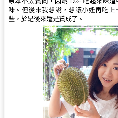
原本不太贊同，因爲 D24 吃起來味
味。但後來我想說，想讓小妞再吃上
些，於是後來還是贊成了。