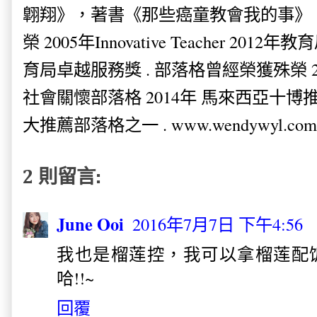
翺翔》，著書《那些癌童教會我的事》。
榮 2005年Innovative Teacher 201
育局卓越服務獎 . 部落格曾經榮獲殊榮 
社會關懷部落格 2014年 馬來西亞十博推薦
大推薦部落格之一 . www.wendywyl.com
2 則留言:
June Ooi
2016年7月7日 下午4:56
我也是榴莲控，我可以拿榴莲配
哈!!~
回覆