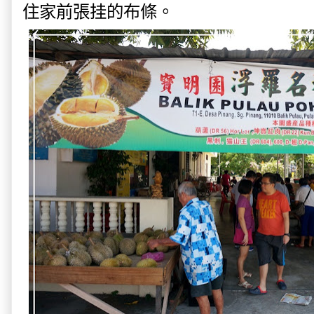
住家前張挂的布條。