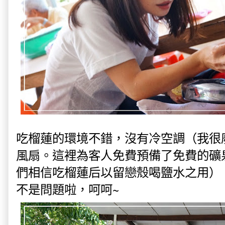
吃榴蓮的環境不錯，沒有冷空調（我很廢
風扇。這裡為客人免費預備了免費的礦
們相信吃榴蓮后以留戀殼喝鹽水之用）
不是問題啦，呵呵~