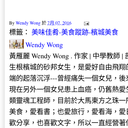
By
Wendy Wong
於
7月 07, 2016
標籤：
美味佳肴-美食蹤跡-檳城美食
Wendy Wong
黃雁麗 Wendy Wong . 作家 | 中學教師 
生根檳城的砂邦女生，是愛好自由飛翔
端的起落沉浮---曾經痛失一個女兒，
現在另外一個女兒患上血癌，仍舊熱愛
類靈魂工程師，目前於大馬東方之珠一
美食，愛看書；也愛旅行，愛看海，愛
歡分享，也喜歡文字，所以一直經營著