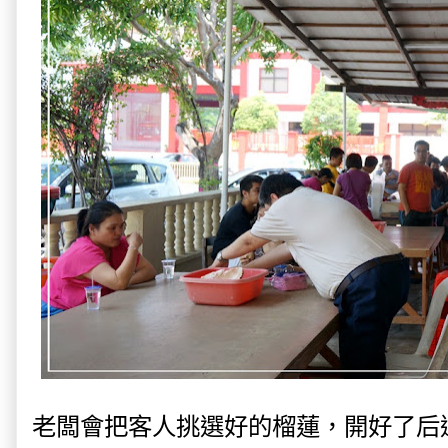
老闆會把客人挑選好的榴蓮，開好了后