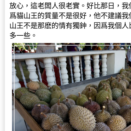
放心，這老闆人很老實。好比那日，我
爲貓山王的質量不是很好，他不建議我
山王不是那麽的情有獨鈡，因爲我個人
多一些。