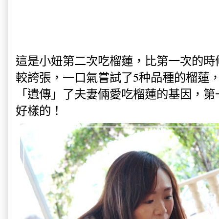
這是小妞第二次吃榴蓮，比第一次的時
較誇張，一口氣嘗試了5种品種的榴蓮
「遺傳」了夫妻倆愛吃榴蓮的基因，第
好樣的！