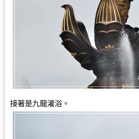
接著是九龍灌浴。