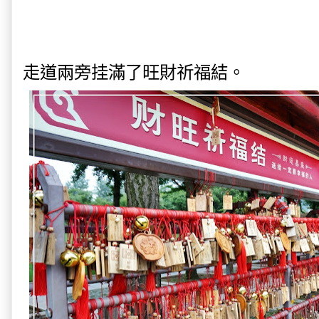
走道兩旁挂滿了旺財祈福結。