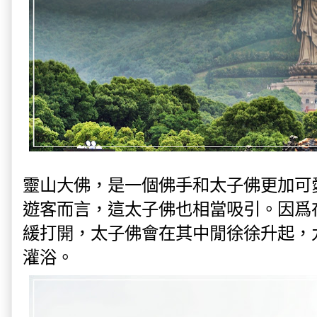
靈山大佛，是一個佛手和太子佛更加可
遊客而言，這太子佛也相當吸引。因爲
緩打開，太子佛會在其中閒徐徐升起，
灌浴。