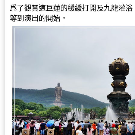
爲了觀賞這巨蓮的緩緩打開及九龍灌浴
等到演出的開始。