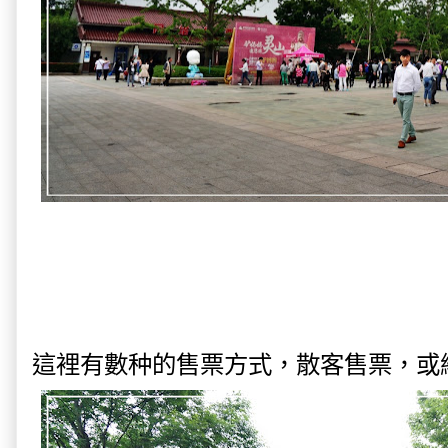
這裡有數种的售票方式，散客售票，或