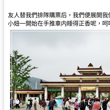
友人替我們排隊購票后，我們便展開我
小妞一開始在手推車内睡得正香呢，呵