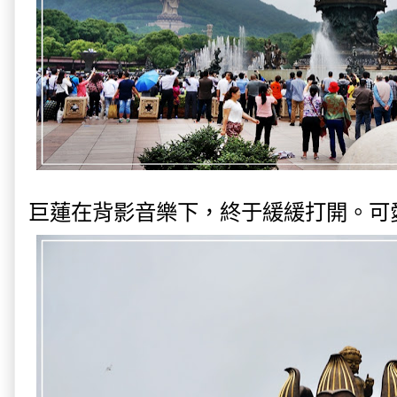
巨蓮在背影音樂下，終于緩緩打開。可