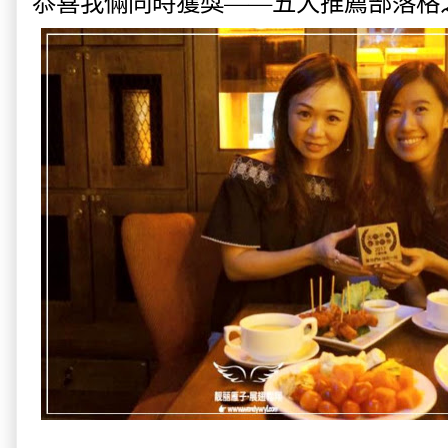
恭喜我倆同時獲獎——五大推薦部落格