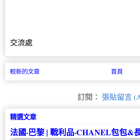
交流處
較新的文章
首頁
訂閱：
張貼留言 (A
精選文章
法國·巴黎 | 戰利品·CHANEL包包