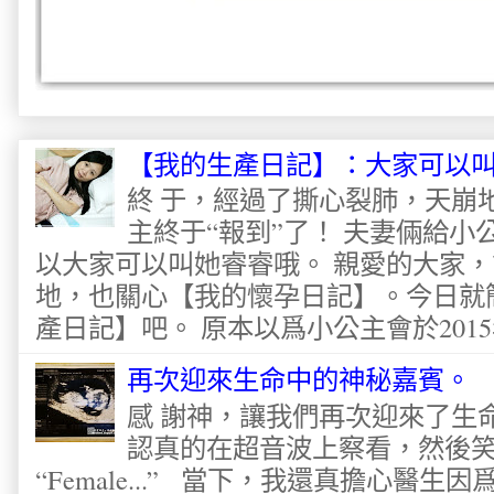
【我的生產日記】：大家可以
終 于，經過了撕心裂肺，天崩
主終于“報到”了！ 夫妻倆給
以大家可以叫她睿睿哦。 親愛的大家
地，也關心【我的懷孕日記】。今日就
產日記】吧。 原本以爲小公主會於2015
再次迎來生命中的神秘嘉賓。
感 謝神，讓我們再次迎來了生
認真的在超音波上察看，然後
“Female...” 當下，我還真擔心醫