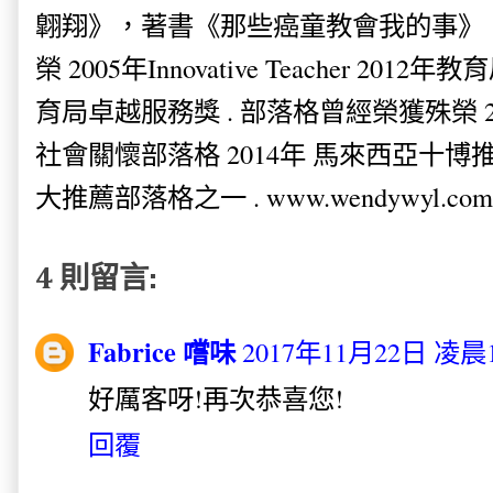
翺翔》，著書《那些癌童教會我的事》。
榮 2005年Innovative Teacher 201
育局卓越服務獎 . 部落格曾經榮獲殊榮 
社會關懷部落格 2014年 馬來西亞十博推薦
大推薦部落格之一 . www.wendywyl.com
4 則留言:
Fabrice 嚐味
2017年11月22日 凌晨1
好厲客呀!再次恭喜您!
回覆