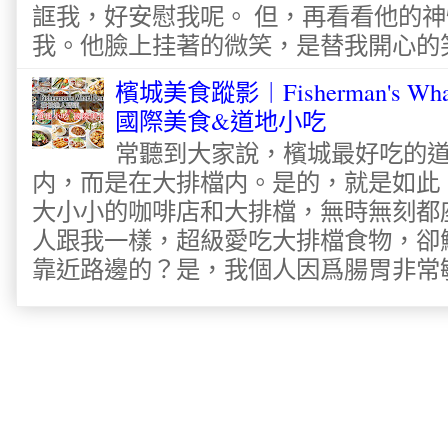
誆我，好安慰我呢。 但，再看看他的神
我。他臉上挂著的微笑，是替我開心的笑容
檳城美食蹤影︱Fisherman's Wha
國際美食&道地小吃
常聽到大家說，檳城最好吃的
内，而是在大排檔内。是的，就是如此
大小小的咖啡店和大排檔，無時無刻都
人跟我一樣，超級愛吃大排檔食物，卻
靠近路邊的？是，我個人因爲腸胃非常敏