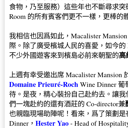
食物，乃至服務）這些年也不斷尋求突破，
Room 的所有賓客們更不一樣，更棒的
我相信也因爲如此，Macalister Man
際。除了廣受檳城人民的喜愛，如今的 Macali
高
不少外國遊客來到檳島必前來朝聖的
上週有幸受邀出席 Macalister Mansion 於
Domaine Prieuré-Roch
Wine Dinn
待。是夜，精心裝扮自己赴約去。讓我
們一塊赴約的還有酒莊的 Co-director兼
也親臨現場助陣呢！看來，爲了策劃是夜別
Hester Yao
Dinner，
- Head of Hospit