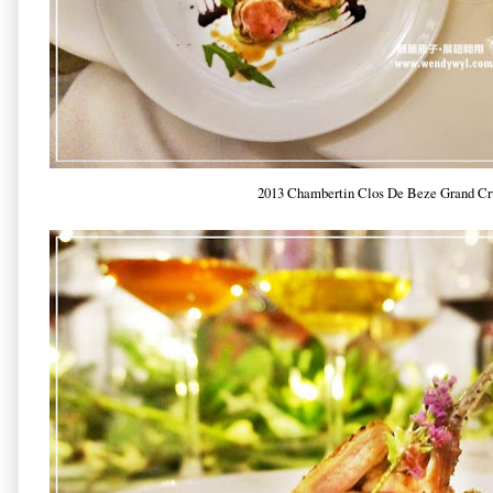
2013 Chambertin Clos De Beze Grand C