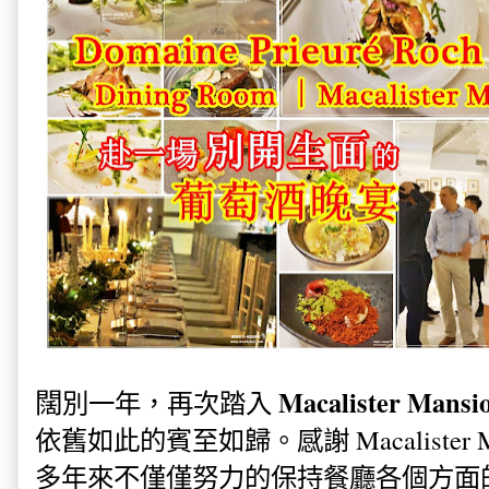
闊
Macalister Mansi
別一年，再次踏入
依舊如此的賓至如歸。感謝 Macalister Mans
多年來不僅僅努力的保持餐廳各個方面