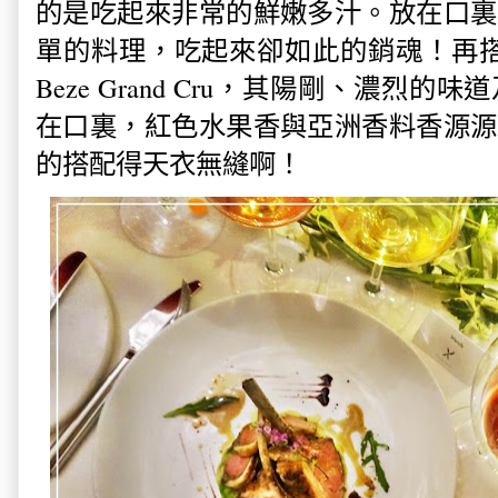
的是吃起來非常的鮮嫩多汁。放在口裏
單的料理，吃起來卻如此的銷魂！再搭配這 Cha
Beze Grand Cru，其陽剛、濃烈
在口裏，紅色水果香與亞洲香料香源源
的搭配得天衣無縫啊！