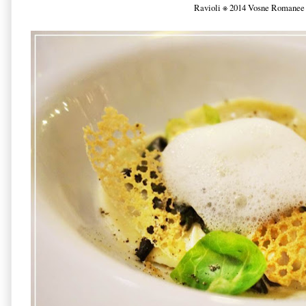
Ravioli
※
2014 Vosne Romanee