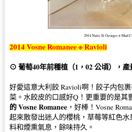
2014 Nuits St Georges ※ Mud C
2014 Vosne Romanee ※ Ravioli
⊙ 葡萄40年前種植（1，02 公頃），產量
好愛這意大利餃 Ravioli啊！餃子内包
菜。水餃皮的口感好Q！更重要的是其
的 Vosne Romanee
，好棒！
Vosne R
起來散發出迷人的櫻桃，草莓等紅色水
料和煙熏氣息，餘味持久。