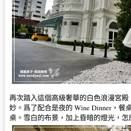
再次踏入這個高級奢華的白色浪漫宮殿
妙。爲了配合是夜的 Wine Dinner
桌。雪白的布景，加上昏暗的燈光，怎