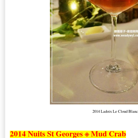
2014 Ladoix Le Cloud Blanc
2014 Nuits St Georges ※ Mud Crab