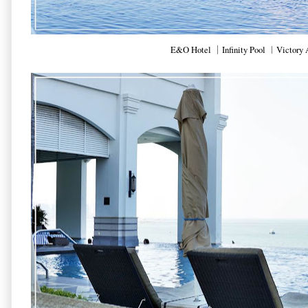
E&O Hotel ｜Infinity Pool ︱Victory 