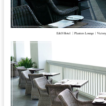
E&O Hotel ｜Planters Lounge︱Victory