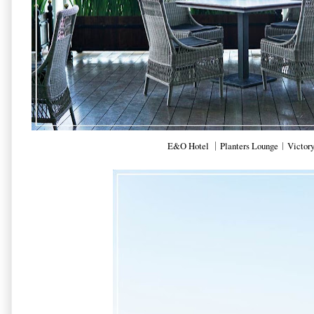
E&O Hotel ｜Planters Lounge︱Victory