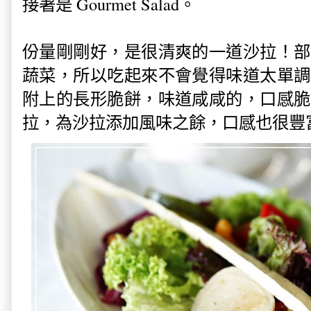
接著是 Gourmet Salad。
份量剛剛好，是很清爽的一道沙拉！部
蔬菜，所以吃起來不會覺得味道太單調
附上的長形脆餅，味道咸咸的，口感脆
拉，為沙拉添加風味之餘，口感也很豐