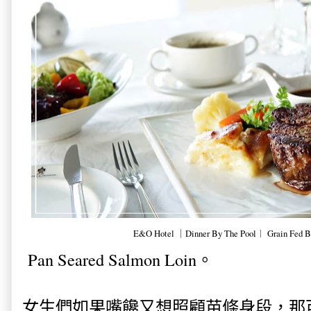
E&O Hotel ｜Dinner By The Pool︱ Grain Fed Be
Pan Seared Salmon Loin。
女生們如果嘴饞又想照顧苗條身段，那可以點這