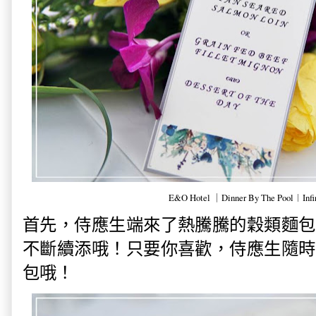
E&O Hotel ｜Dinner By The Pool︱Infin
首先，侍應生端來了熱騰騰的穀類麵包
不斷續添哦！只要你喜歡，侍應生隨時
包哦！