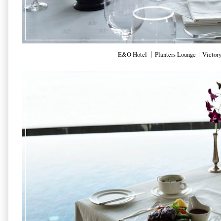
E&O Hotel ｜Planters Lounge︱Victory