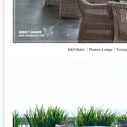
E&O Hotel ｜Planters Lounge︱Victory