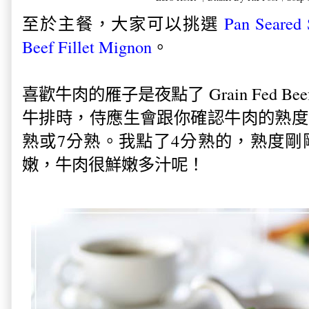
至於主餐，大家可以挑選
Pan Seared
Beef Fillet Mignon
。
喜歡牛肉的雁子是夜點了 Grain Fed Beef 
牛排時，侍應生會跟你確認牛肉的熟度
熟或7分熟。我點了4分熟的，熟度剛
嫩，牛肉很鮮嫩多汁呢！