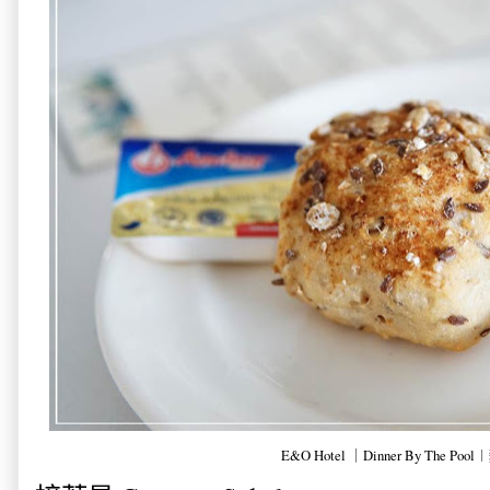
E&O Hotel ｜Dinner By The Poo