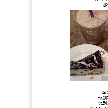
那
你,
你,別
你,別