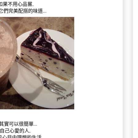
,如果不用心品嘗,
們完美配搭的味道...
其實可以很簡單...
自己心愛的人,
己心目中理想的生活,