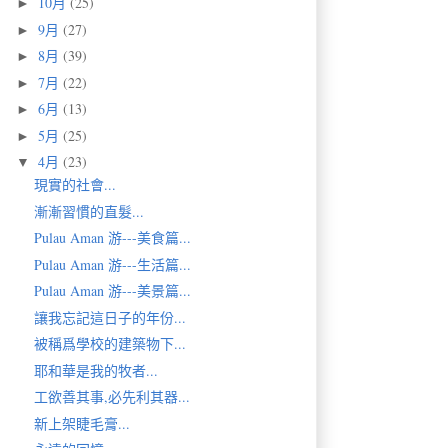
10月
(25)
►
9月
(27)
►
8月
(39)
►
7月
(22)
►
6月
(13)
►
5月
(25)
►
4月
(23)
▼
現實的社會...
漸漸習慣的直髮...
Pulau Aman 游---美食篇...
Pulau Aman 游---生活篇...
Pulau Aman 游---美景篇...
讓我忘記這日子的年份...
被稱爲學校的建築物下...
耶和華是我的牧者...
工欲善其事,必先利其器...
新上架睫毛膏...