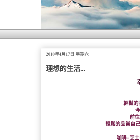
2010年4月17日 星期六
理想的生活...
輕鬆的
今
前往
輕鬆的品嘗自己懷
咖啡+芝士