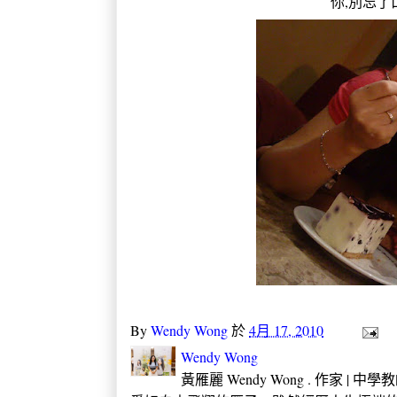
你,別忘了
By
Wendy Wong
於
4月 17, 2010
Wendy Wong
黃雁麗 Wendy Wong . 作家 |