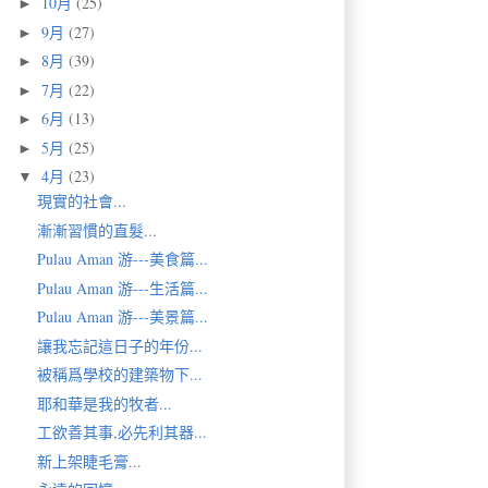
10月
(25)
►
9月
(27)
►
8月
(39)
►
7月
(22)
►
6月
(13)
►
5月
(25)
►
4月
(23)
▼
現實的社會...
漸漸習慣的直髮...
Pulau Aman 游---美食篇...
Pulau Aman 游---生活篇...
Pulau Aman 游---美景篇...
讓我忘記這日子的年份...
被稱爲學校的建築物下...
耶和華是我的牧者...
工欲善其事,必先利其器...
新上架睫毛膏...