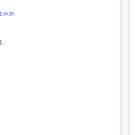
10:20
..