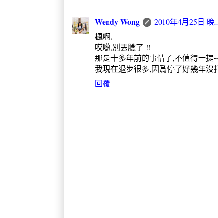
Wendy Wong
2010年4月25日 晚上
楓啊,
哎喲,別丟臉了!!!
那是十多年前的事情了,不值得一提~
我現在退步很多,因爲停了好幾年沒打.
回覆