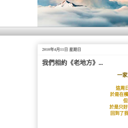
2010年4月11日 星期日
我們相約《老地方》...
一家
這周日
於是在檳
但
於是只好
回到了我