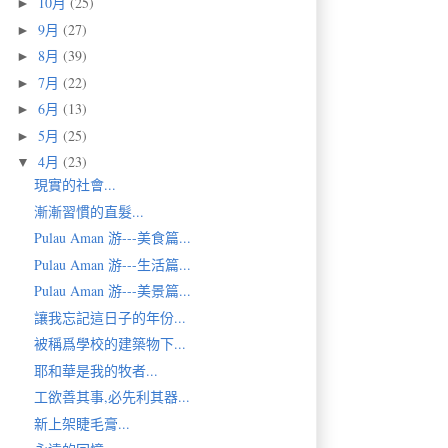
10月
(25)
►
9月
(27)
►
8月
(39)
►
7月
(22)
►
6月
(13)
►
5月
(25)
►
4月
(23)
▼
現實的社會...
漸漸習慣的直髮...
Pulau Aman 游---美食篇...
Pulau Aman 游---生活篇...
Pulau Aman 游---美景篇...
讓我忘記這日子的年份...
被稱爲學校的建築物下...
耶和華是我的牧者...
工欲善其事,必先利其器...
新上架睫毛膏...