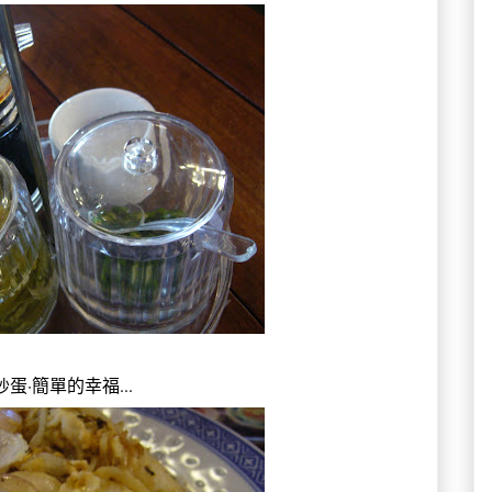
蛋·簡單的幸福...