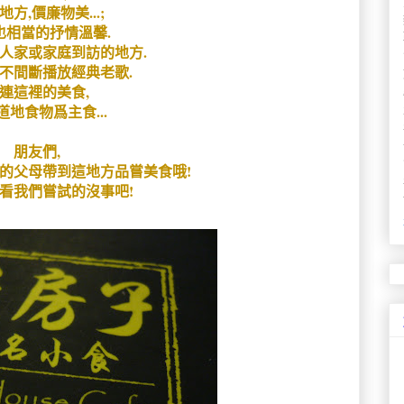
地方,價廉物美...;
也相當的抒情溫馨.
人家或家庭到訪的地方.
不間斷播放經典老歌.
連這裡的美食,
道地食物爲主食...
朋友們,
的父母帶到這地方品嘗美食哦!
看我們嘗試的沒事吧!