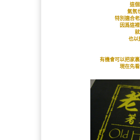
這個
氣氛
特別適合老
因爲這裡
就
也以
有機會可以把家裏
現在先看