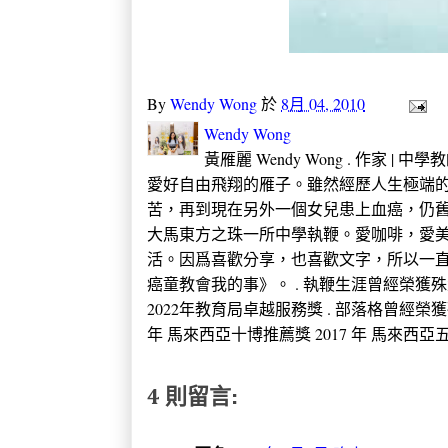
By
Wendy Wong
於
8月 04, 2010
Wendy Wong
黃雁麗 Wendy Wong . 作家 |
愛好自由飛翔的雁子。雖然經歷人生極端的
苦，再到現在另外一個女兒患上血癌，仍
大馬東方之珠一所中學執鞭。愛咖啡，愛
活。因爲喜歡分享，也喜歡文字，所以一直
癌童教會我的事》。 . 執鞭生涯曾經榮獲殊榮 2005
2022年教育局卓越服務獎 . 部落格曾經榮獲
年 馬來西亞十博推薦獎 2017 年 馬來西亞五大推
4 則留言: