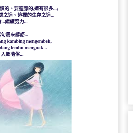
的、要適應的,還有很多...;
之道、這裡的生存之道...
...繼續努力...
句馬來諺語...
ng kambing mengembek,
dang lembu menguak...
入鄉隨俗...