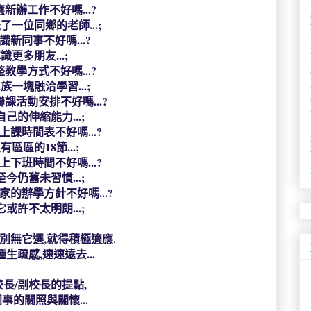
新辦工作不好嗎...?
了一位同鄉的老師...;
識新同事不好嗎...?
識更多朋友...;
教學方式不好嗎...?
族一塊融洽學習...;
課活動安排不好嗎...?
己的伸縮能力...;
上課時間表不好嗎...?
有區區的18節...;
上下班時間不好嗎...?
今仍舊未習慣...;
家的辦學方針不好嗎...?
或許不太明朗...;
別無它選,就得積極適應.
生疏感,速速遠去...
長/副校長的提點,
事的關照與關懷...