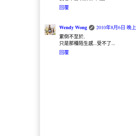
回覆
Wendy Wong
2010年8月6日 晚上9
累倒不至於,
只是那種陌生感...受不了...
回覆