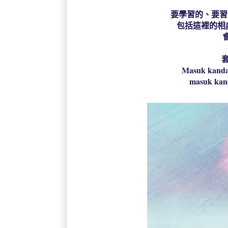
要學習的、要習慣
包括這裡的相處
會
套
Masuk kanda
masuk kan