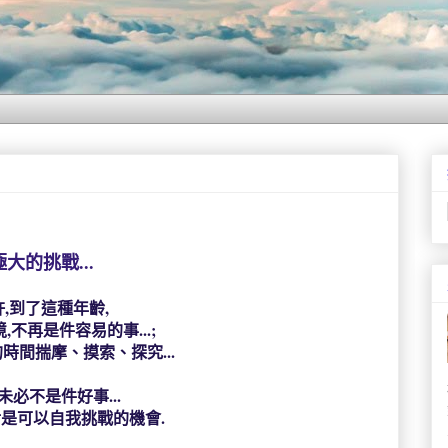
極大的挑戰...
許,到了這種年齡,
,不再是件容易的事...;
時間揣摩、摸索、探究...
未必不是件好事...
對是可以自我挑戰的機會.