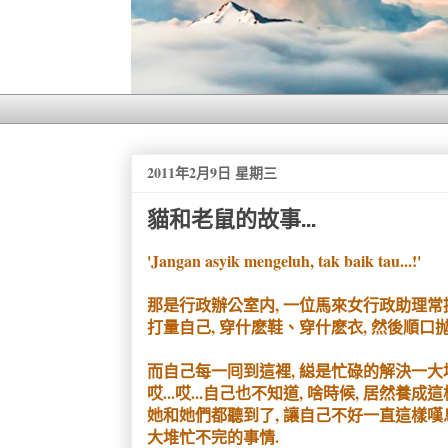
2011年2月9日 星期三
貓和老鼠的故事...
'Jangan asyik mengeluh, tak baik tau...!'
那是行政辦公室内, 一位馬來女行政助理常提
打量自己, 穿什麽鞋、穿什麽衣, 然後順口
而自己每一囘到這裡, 縂是忙碌的解決一大堆的
哎...哎...自己也不知道, 啥時候, 居然養成
她和她們都聽到了, 讓自己不好一直這樣嘆息. 
大堆忙不完的事情.