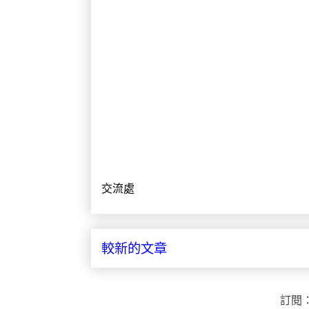
交流處
較新的文章
訂閱