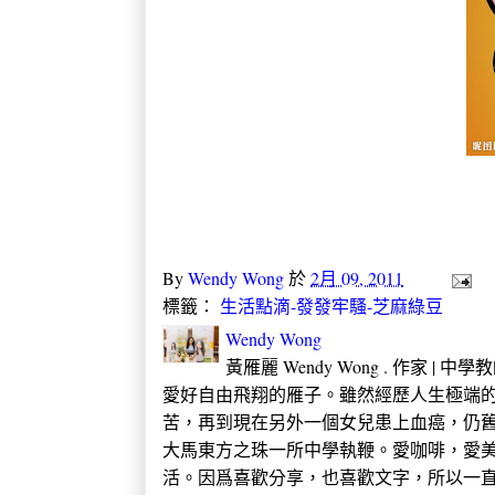
By
Wendy Wong
於
2月 09, 2011
標籤：
生活點滴-發發牢騷-芝麻綠豆
Wendy Wong
黃雁麗 Wendy Wong . 作家 |
愛好自由飛翔的雁子。雖然經歷人生極端的
苦，再到現在另外一個女兒患上血癌，仍
大馬東方之珠一所中學執鞭。愛咖啡，愛
活。因爲喜歡分享，也喜歡文字，所以一直