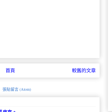
首頁
較舊的文章
：
張貼留言 (Atom)
&長皮夾。