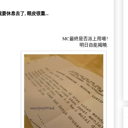
我要休息去了, 眼皮很重...
MC最終是否派上用場?
明日自能揭曉.