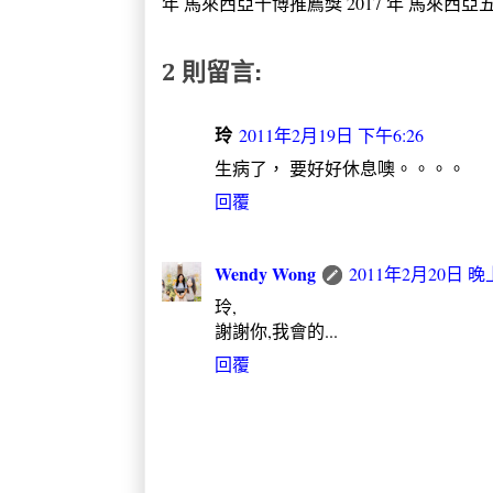
年 馬來西亞十博推薦獎 2017 年 馬來西亞五大推
2 則留言:
玲
2011年2月19日 下午6:26
生病了， 要好好休息噢。。。。
回覆
Wendy Wong
2011年2月20日 晚上
玲,
謝謝你,我會的...
回覆