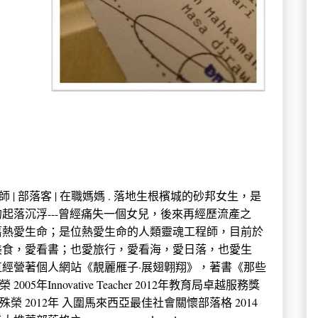
 中學教師 | 部落客 | 在職媽媽 . 落地生根檳城的砂邦女生，是
起落沉浮---曾經痛失一個女兒，後來再經歷流產之
舊熱愛生命；是位熱愛生命的人類靈魂工程師，目前於
美食，愛看書；也愛旅行，愛看海，愛日落，也愛生
經營著個人網站《靚麗雁子·展翅翺翔》，著書《那些
年Innovative Teacher 2012年教育局卓越服務獎
殊榮 2012年 入圍馬來西亞最佳社會關懷部落格 2014