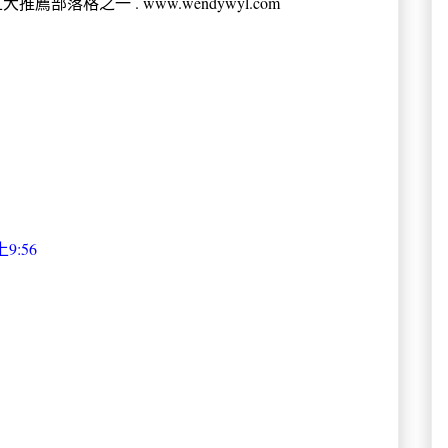
薦部落格之一 . www.wendywyl.com
9:56