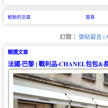
較新的文章
首頁
訂閱：
張貼留言 (A
精選文章
法國·巴黎 | 戰利品·CHANEL包包