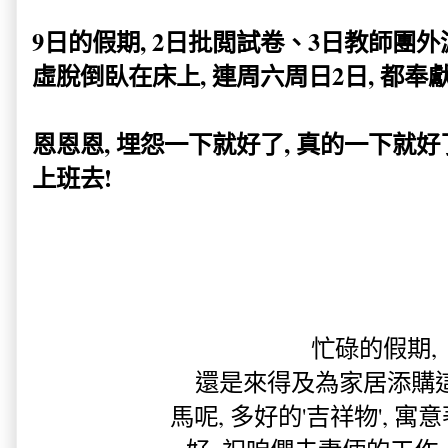
9日的假期, 2日批閲試卷、3日教師團外
虛脫倒臥在床上, 連周六周日2日, 都奉
恩恩恩, 埋怨一下就好了, 真的一下就好了
上班去!
忙碌的假期,
還是來得及為家居添購這'座
馬呢, 多好的'吉祥物', 寓意