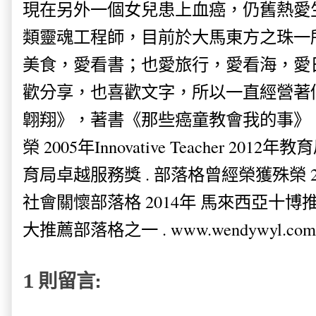
現在另外一個女兒患上血癌，仍舊熱愛
類靈魂工程師，目前於大馬東方之珠一
美食，愛看書；也愛旅行，愛看海，愛
歡分享，也喜歡文字，所以一直經營著
翺翔》，著書《那些癌童教會我的事》。
榮 2005年Innovative Teacher 201
育局卓越服務獎 . 部落格曾經榮獲殊榮 
社會關懷部落格 2014年 馬來西亞十博推薦
大推薦部落格之一 . www.wendywyl.com
1 則留言: