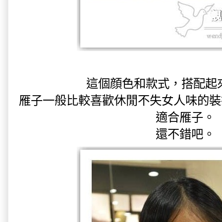
這個顔色和款式，搭配起
雁子一般比較喜歡休閒不失女人味的裝
適合雁子。
還不錯吧。