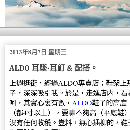
2013年8月7日 星期三
ALDO 耳墜·耳釘 & 配搭。
上週逛街，經過ALDO專賣店；鞋架上
子，深深吸引我。於是，走進店内，看
呵，其實心裏有數，
ALDO
鞋子的高度
（都4寸以上），要嘛不夠高（平底鞋
沒有任何收穫。豈料，無心插柳的，鞋