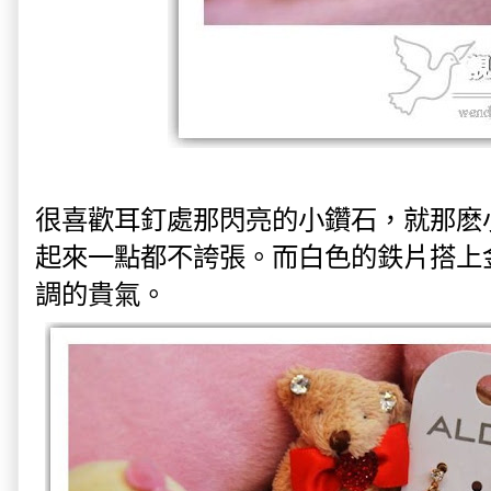
很喜歡耳釘處那閃亮的小鑽石，就那麽
起來一點都不誇張。而白色的鉄片搭上
調的貴氣。