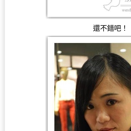
還不錯吧！