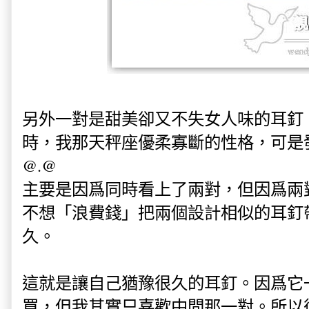
另外一對是甜美卻又不失女人味的耳釘
時，我那天秤座優柔寡斷的性格，可
@.@
主要是因爲同時看上了兩對，但因爲兩
不想「浪費錢」把兩個設計相似的耳釘
久。
這就是讓自己猶豫很久的耳釘。因爲它
買，但我其實只喜歡中間那一對。所以