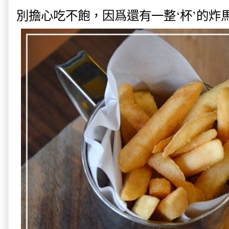
別擔心吃不飽，因爲還有一整‘杯’的炸