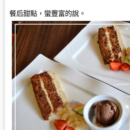
餐后甜點，蠻豐富的說。