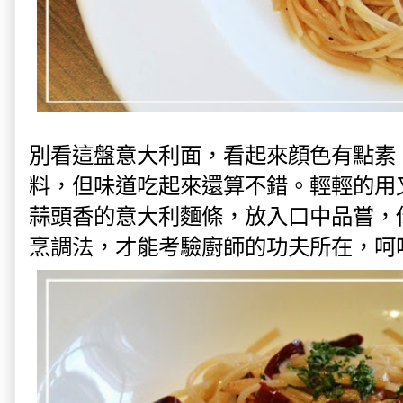
別看這盤意大利面，看起來顔色有點素
料，但味道吃起來還算不錯。輕輕的用
蒜頭香的意大利麵條，放入口中品嘗，
烹調法，才能考驗廚師的功夫所在，呵