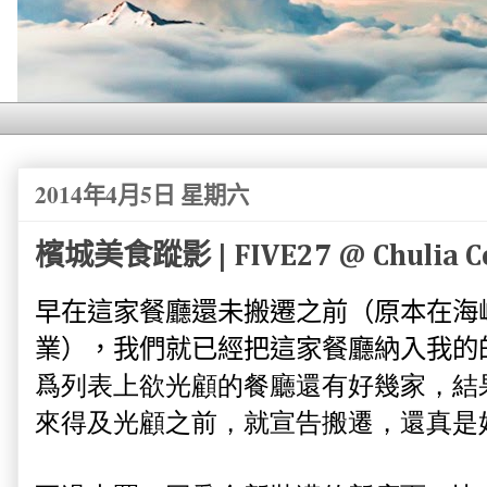
2014年4月5日 星期六
檳城美食蹤影 | FIVE27 @ Chulia C
早在這家餐廳還未搬遷之前（原本在海峽廣場 S
業），我們就已經把這家餐廳納入我的
爲列表上欲光顧的餐廳還有好幾家，結
來得及光顧之前，就宣告搬遷，還真是