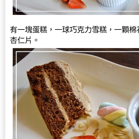
有一塊蛋糕，一球巧克力雪糕，一顆棉
杏仁片。