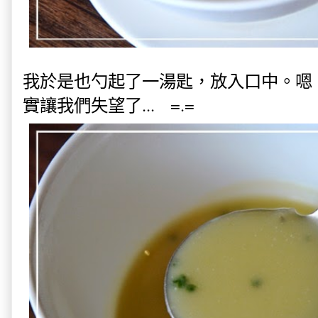
我於是也勺起了一湯匙，放入口中。嗯
實讓我們失望了... =.=