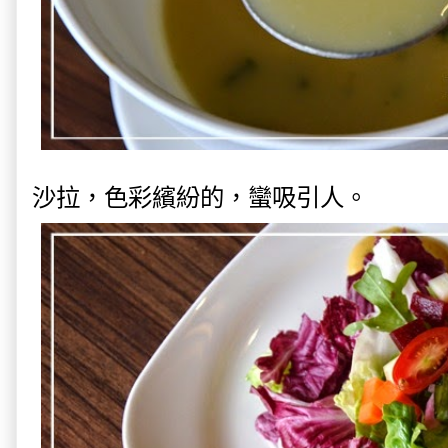
沙拉，色彩繽紛的，蠻吸引人。