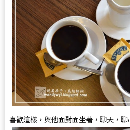
喜歡這樣，與他面對面坐著，聊天，聊