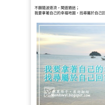
不願隨波逐流，聞道猶迷；
我要拿著自己的幸福地圖，找尋屬於自己