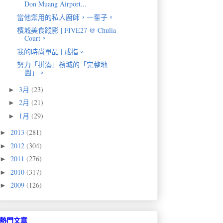
Don Muang Airport...
當他禦用的私人廚師，一輩子。
檳城美食蹤影 | FIVE27 @ Chulia
Court。
我的時尚單品 | 戒指。
努力「拼湊」檳城的「完整地
圖」。
3月
(23)
►
2月
(21)
►
1月
(29)
►
2013
(281)
►
2012
(304)
►
2011
(276)
►
2010
(317)
►
2009
(126)
►
熱門文章