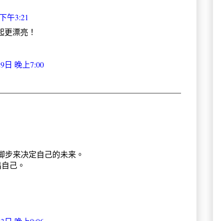
下午3:21
一起更漂亮！
29日 晚上7:00
的脚步来决定自己的未来。
出自己。