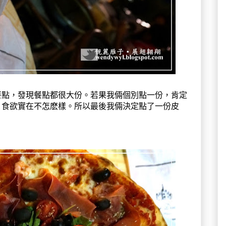
餐點，發現餐點都很大份。若果我倆個別點一份，肯定
，食欲實在不怎麽樣。所以最後我倆決定點了一份皮