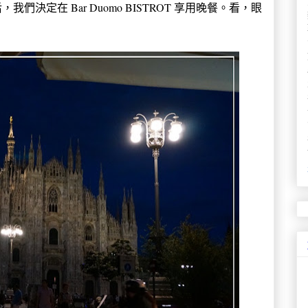
后，我們決定在
Bar Duomo BISTROT
享用晚餐。看，眼