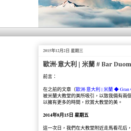
2015年12月2日 星期三
歐洲·意大利 | 米蘭 # Bar Duo
前言：
在之前的文章（
歐洲·意大利 | 米蘭 ◆ Gran C
被米蘭大教堂的美所吸引，以致我倆有兩
以擁有更多的時間，欣賞大教堂的美。
2014年8月15日 星期五
這一次日，我們在大教堂附近走馬看花后