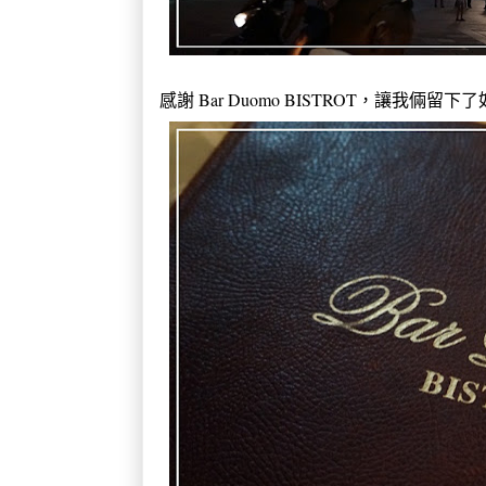
感謝 Bar Duomo BISTROT，讓