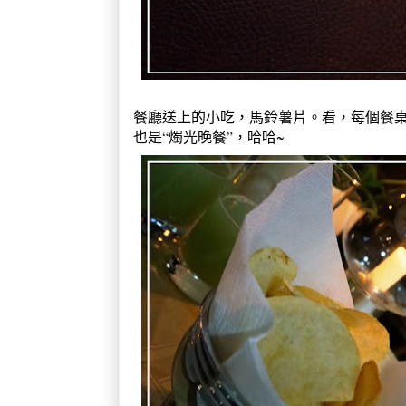
餐廳送上的小吃，馬鈴薯片。看，每個餐
也是“燭光晚餐”，哈哈~