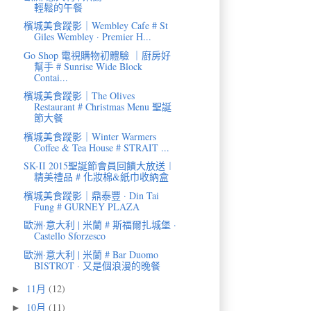
輕鬆的午餐
檳城美食蹤影｜Wembley Cafe # St
Giles Wembley · Premier H...
Go Shop 電視購物初體驗 ｜廚房好
幫手 # Sunrise Wide Block
Contai...
檳城美食蹤影｜The Olives
Restaurant # Christmas Menu 聖誕
節大餐
檳城美食蹤影｜Winter Warmers
Coffee & Tea House # STRAIT ...
SK-II 2015聖誕節會員回饋大放送︱
精美禮品 # 化妝棉&紙巾收納盒
檳城美食蹤影｜鼎泰豐 · Din Tai
Fung # GURNEY PLAZA
歐洲·意大利 | 米蘭 # 斯福爾扎城堡 ·
Castello Sforzesco
歐洲·意大利 | 米蘭 # Bar Duomo
BISTROT · 又是個浪漫的晚餐
11月
(12)
►
10月
(11)
►