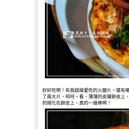
好好吃啊！有我超級愛吃的火腿片，還有
了兩大片，呵呵。看，薄薄的皮薩餅皮上，灑滿了M
的熔化在餅皮上，真的一級棒啊！