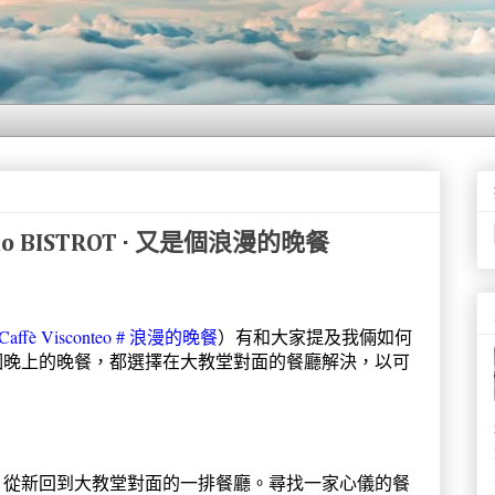
mo BISTROT · 又是個浪漫的晚餐
affè Visconteo # 浪漫的晚餐
）有和大家提及我倆如何
個晚上的晚餐，都選擇在大教堂對面的餐廳解決，以可
，從新回到大教堂對面的一排餐廳。尋找一家心儀的餐