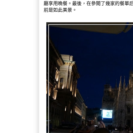
廳享用晚餐。最後，在參閲了幾家的餐單
前是如此美景。