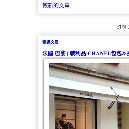
較新的文章
訂閱
精選文章
法國·巴黎 | 戰利品·CHANEL包包