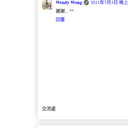
Wendy Wong
2011年7月3日 晚上9
謝謝... ^^
回覆
交流處