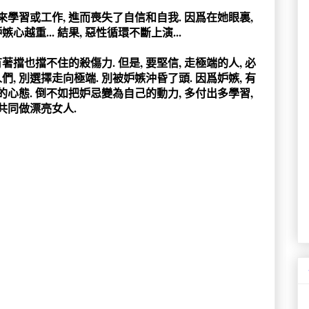
學習或工作, 進而喪失了自信和自我. 因爲在她眼裏,
嫉心越重... 結果, 惡性循環不斷上演...
有著擋也擋不住的殺傷力. 但是, 要堅信, 走極端的人, 必
人們, 別選擇走向極端. 別被妒嫉沖昏了頭. 因爲妒嫉, 有
心態. 倒不如把妒忌變為自己的動力, 多付出多學習,
 共同做漂亮女人.