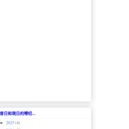
昔日和現日的嘮叨...
2025
(4)
►