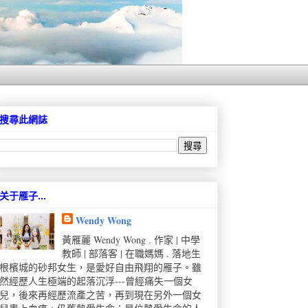
搜尋此網誌
关于雁子...
Wendy Wong
黃雁麗 Wendy Wong . 作家 | 中學
教師 | 部落客 | 在職媽媽 . 落地生
根檳城的砂邦女生，是愛好自由飛翔的雁子。雖
然經歷人生極端的起落沉浮---曾經痛失一個女
兒，後來再經歷流產之苦，再到現在另外一個女