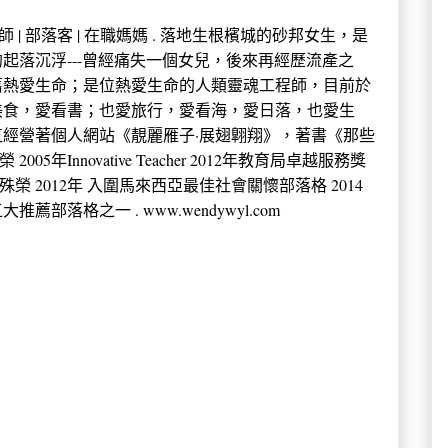
 中學教師 | 部落客 | 在職媽媽 . 落地生根檳城的砂邦女生，是
起落沉浮---曾經痛失一個女兒，後來再經歷流產之
舊熱愛生命；是位熱愛生命的人類靈魂工程師，目前於
美食，愛看書；也愛旅行，愛看海，愛日落，也愛生
經營著個人網站《靚麗雁子·展翅翺翔》，著書《那些
年Innovative Teacher 2012年教育局卓越服務獎
殊榮 2012年 入圍馬來西亞最佳社會關懷部落格 2014
薦部落格之一 . www.wendywyl.com