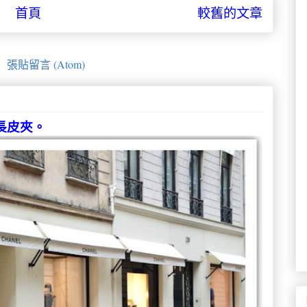
首頁
較舊的文章
：
張貼留言 (Atom)
&長皮夾。