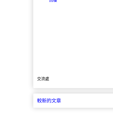
交流處
較新的文章