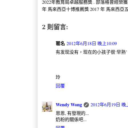
2022年教育局卓越服務獎 . 部落格曾經榮獲
年 馬來西亞十博推薦獎 2017 年 馬來西亞五大推
2 則留言:
匿名
2012年6月18日 晚上10:09
有发现没有，现在的小孩子很‘早熟
玲
回覆
Wendy Wong
2012年6月19日 晚上
恩恩, 有發現的...
奶粉的關係吧...
回覆