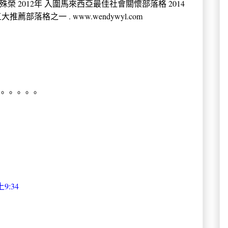
殊榮 2012年 入圍馬來西亞最佳社會關懷部落格 2014
薦部落格之一 . www.wendywyl.com
’。。。。。
9:34