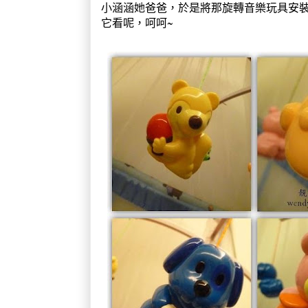
小涵涵她爸爸，於是將那旋轉音樂玩具安
它看呢，呵呵~