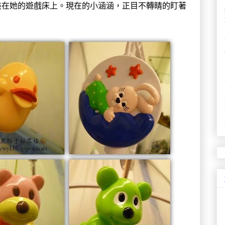
裝在她的遊戲床上。現在的小涵涵，正目不轉睛的盯著