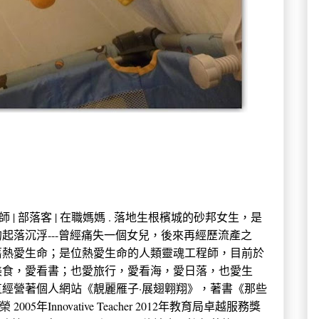
 中學教師 | 部落客 | 在職媽媽 . 落地生根檳城的砂邦女生，是
起落沉浮---曾經痛失一個女兒，後來再經歷流產之
舊熱愛生命；是位熱愛生命的人類靈魂工程師，目前於
美食，愛看書；也愛旅行，愛看海，愛日落，也愛生
經營著個人網站《靚麗雁子·展翅翺翔》，著書《那些
年Innovative Teacher 2012年教育局卓越服務獎