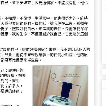
好自己，並平安歸來；因爲這個家，不能沒有他。他也
酒，不抽煙，不賭博；生活當中，他也很努力的，維持
，因爲他要照顧我們。這句話，讓我停在耳裏，感動在
一份子，照顧好我自己，也是我的責任。是他讓我深深
的健康、我的生命，不僅僅屬於我自己，它更屬於這個
要健康的自己，照顧好這個家；未來，我不要因爲個人的
袱。故此，他從不曾輕視身體上的任何小毛病。他的原
，都沒有比健康來得重要。
自己；即便已經
道’的疼痛，勢要
是對的。醫生
惡化；許多人，
不足道的疼痛；