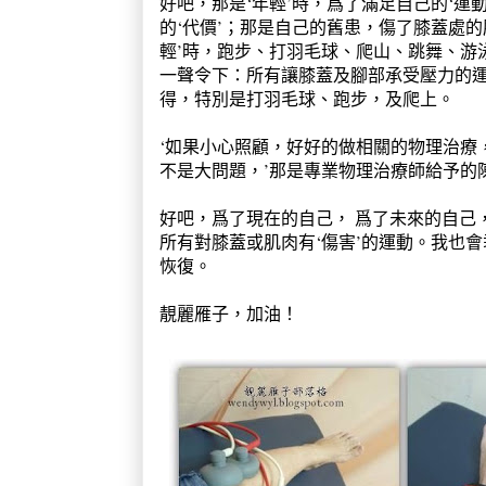
好吧，那是‘年輕’時，爲了滿足自己的‘運
的‘代價’；那是自己的舊患，傷了膝蓋處的
輕’時，跑步、打羽毛球、爬山、跳舞、游
一聲令下：所有讓膝蓋及腳部承受壓力的
得，特別是打羽毛球、跑步，及爬上。
‘如果小心照顧，好好的做相關的物理治療，
不是大問題，’那是專業物理治療師給予的
好吧，爲了現在的自己， 爲了未來的自己
所有對膝蓋或肌肉有‘傷害’的運動。我也會
恢復。
靚麗雁子，加油！