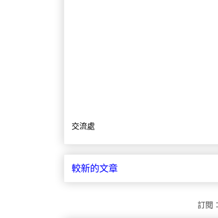
交流處
較新的文章
訂閱