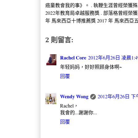
癌童教會我的事》。 . 執鞭生涯曾經榮獲殊榮 2005
2022年教育局卓越服務獎 . 部落格曾經榮獲
年 馬來西亞十博推薦獎 2017 年 馬來西亞五大推
2 則留言:
Rachel Core
2012年6月26日 凌晨1:4
年轻妈妈，好好照顾身体啊~
回覆
Wendy Wong
2012年6月26日 下午
Rachel，
我會的...謝謝你...
回覆