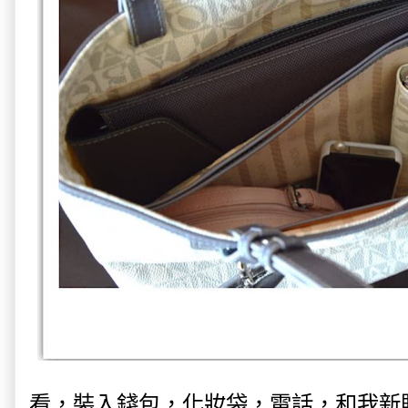
看，裝入錢包，化妝袋，電話，和我新