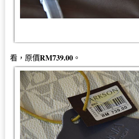
RM739.00
看，原價
。