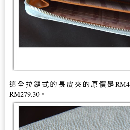
這全拉鏈式的長皮夾的原價是RM40
RM279.30。