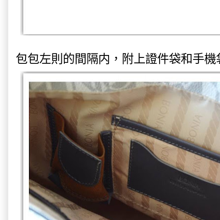
包包左則的間隔内，附上證件袋和手機