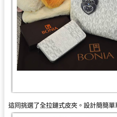
這囘挑選了全拉鏈式皮夾。設計簡簡單