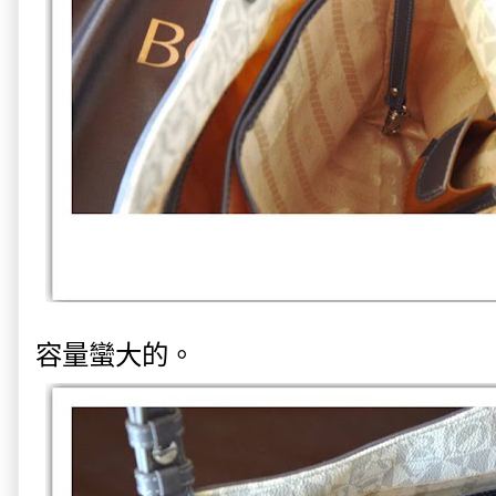
容量蠻大的。