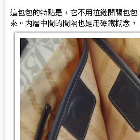
這包包的特點是，它不用拉鏈開關包包
來。内層中間的間隔也是用磁鐵概念。