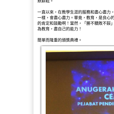
默耕耘。
一直以來，在教學生涯的服務和盡心盡力
一樣，會盡心盡力。畢竟，教育，是良心
的肯定和鼓勵啊！當然，「勝不驕敗不餒
為教育，盡自己的能力！
簡單而隆重的頒獎典禮。