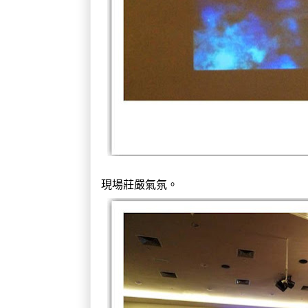
現場莊嚴氣氛。