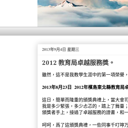
2013年9月4日 星期三
2012 教育局卓越服務獎。
雖然，這不是我教學生涯中的第一項榮譽
2013年8月23日 2012年檳島東北縣教育
這日，簡單而隆重的頒獎典禮上，當大會
我是多少緊張，多少忐忑的，踏上了舞臺
頒獎者手上，接過了卓越服務的證書，和
呵呵，爲了這頒獎典禮，一些同事千叮嚀