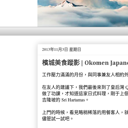
2013年11月3日 星期日
檳城美食蹤影 | Okomen Japanese
工作壓力滿滿的月份，與同事兼友人相約
在友人的建議下，我們最後來到了皇后灣 Queensbay 
做了功課，才知道這家日式料理，剛于上個月
吉隆坡的 Sri Hartamas。
上門的時候，看見略稍稀落的用餐客人，
儘管試一試吧。