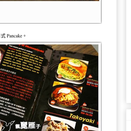
ancake。