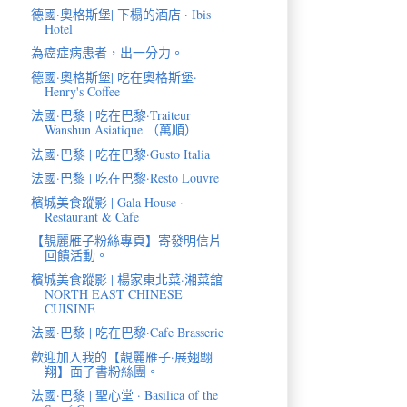
德國·奧格斯堡| 下榻的酒店 · Ibis
Hotel
為癌症病患者，出一分力。
德國·奧格斯堡| 吃在奧格斯堡·
Henry's Coffee
法國·巴黎 | 吃在巴黎·Traiteur
Wanshun Asiatique （萬順）
法國·巴黎 | 吃在巴黎·Gusto Italia
法國·巴黎 | 吃在巴黎·Resto Louvre
檳城美食蹤影 | Gala House ·
Restaurant & Cafe
【靚麗雁子粉絲專頁】寄發明信片
回饋活動。
檳城美食蹤影 | 楊家東北菜·湘菜舘
NORTH EAST CHINESE
CUISINE
法國·巴黎 | 吃在巴黎·Cafe Brasserie
歡迎加入我的【靚麗雁子·展翅翺
翔】面子書粉絲團。
法國·巴黎 | 聖心堂 · Basilica of the