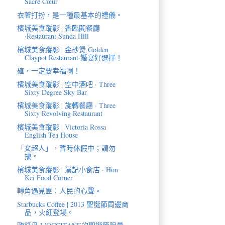
Sacré Cœur
衣著打扮，是一種最基本的禮儀。
檳城美食蹤影 | 香臨閣餐廳
·Restaurant Sunda Hill
檳城美食蹤影 | 金砂煲 Golden
Claypot Restaurant·婚宴好選擇！
碹，一定要幸福啊！
檳城美食蹤影 | 空中酒吧 · Three
Sixty Degree Sky Bar
檳城美食蹤影 | 旋轉餐廳 · Three
Sixty Revolving Restaurant
檳城美食蹤影 | Victoria Rossa
English Tea House
「女超人」，暫時休假中；請勿
擾。
檳城美食蹤影 | 漢記小食店 · Hon
Kei Food Corner
轉角遇見匪：人民的心聲。
Starbucks Coffee | 2013 聖誕節周邊商
品，火紅登場。